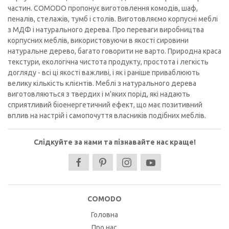
частин. COMODO пропонує виготовлення комодів, шаф,
пеналів, стелажів, тумб і столів. Виготовляємо корпусні меблі
з МДФ і натурального дерева. Про переваги виробництва
корпусних меблів, використовуючи в якості сировини
натуральне дерево, багато говорити не варто. Природна краса
текстури, екологічна чистота продукту, простота і легкість
догляду - всі ці якості важливі, і як і раніше приваблюють
велику кількість клієнтів. Меблі з натурального дерева
виготовляються з твердих і м'яких порід, які надають
сприятливий біоенергетичний ефект, що має позитивний
вплив на настрій і самопочуття власників подібних меблів.
Слідкуйте за нами та пізнавайте нас краще!
COMODO
Головна
Про нас