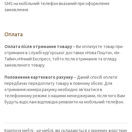
SMS на мобільний телефон вказаний при оформленні
замовлення.
Оплата
Оплата після отримання товару
– Ви оплачуєте товар при
отриманні в службі кур’єрської доставки «Нова Пошта», «Ін-
Тайм»,«Нічний Експрес», тобто після отримання та огляду
замовленого товару.
Поповнення карткового рахунку
– Даний спосіб оплати
передбачає передоплату товару в повному обсязі. Для
отримання номера рахунку необхідно зв’язатися в
телефонному режимі з нашими менеджерами, після чого Вам
будуть відіслані відповідні реквізити на мобільний телефон.
Корпусні меблі - це меблі, які складаються з окремих жорстких