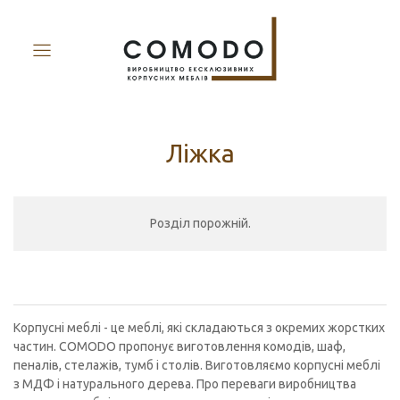
Ліжка
Розділ порожній.
Корпусні меблі - це меблі, які складаються з окремих жорстких
частин. COMODO пропонує виготовлення комодів, шаф,
пеналів, стелажів, тумб і столів. Виготовляємо корпусні меблі
з МДФ і натурального дерева. Про переваги виробництва