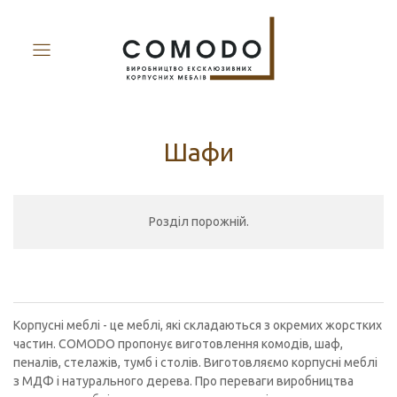
Шафи
Розділ порожній.
Корпусні меблі - це меблі, які складаються з окремих жорстких
частин. COMODO пропонує виготовлення комодів, шаф,
пеналів, стелажів, тумб і столів. Виготовляємо корпусні меблі
з МДФ і натурального дерева. Про переваги виробництва