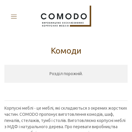
Комоди
Розділ порожній.
Корпусні меблі - це меблі, які складаються з окремих жорстких
частин. COMODO пропонує виготовлення комодів, шаф,
пеналів, стелажів, тумб і столів. Виготовляємо корпусні меблі
з МДФ і натурального дерева. Про переваги виробництва